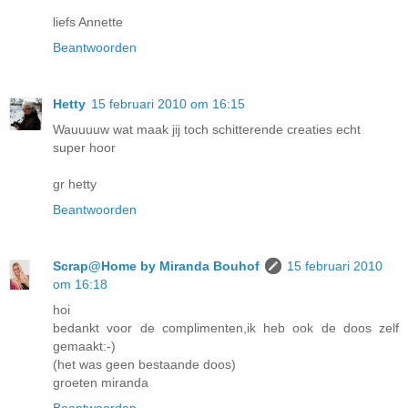
liefs Annette
Beantwoorden
Hetty
15 februari 2010 om 16:15
Wauuuuw wat maak jij toch schitterende creaties echt
super hoor
gr hetty
Beantwoorden
Scrap@Home by Miranda Bouhof
15 februari 2010
om 16:18
hoi
bedankt voor de complimenten,ik heb ook de doos zelf
gemaakt:-)
(het was geen bestaande doos)
groeten miranda