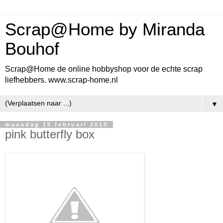
Scrap@Home by Miranda
Bouhof
Scrap@Home de online hobbyshop voor de echte scrap
liefhebbers. www.scrap-home.nl
▼
maandag 15 februari 2010
pink butterfly box